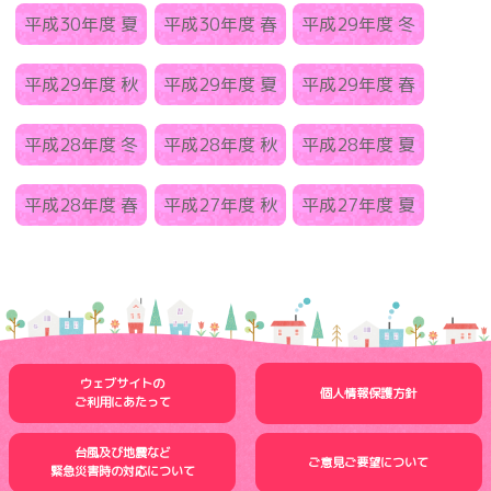
平成30年度 夏
平成30年度 春
平成29年度 冬
平成29年度 秋
平成29年度 夏
平成29年度 春
平成28年度 冬
平成28年度 秋
平成28年度 夏
平成28年度 春
平成27年度 秋
平成27年度 夏
ウェブサイトの
個人情報保護方針
ご利用にあたって
台風及び地震など
ご意見ご要望について
緊急災害時の
対応について