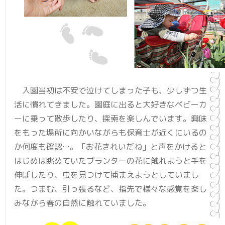
入園当初は不安で泣けてしまった子も、少しずつ生
活に慣れてきました。園庭に出ると大好きなベビーカ
ーに乗って散歩したり、探索を楽しんでいます。興味
をもった場所に向かいながらも保育士が近くにいるの
か何度も確認…。「お花きれいだね」と声をかけると
はじめは眺めていたプランターの花に触れようと手を
伸ばしたり、虫を見つけて捕まえようと
していまし
た
。つまむ、引っ張るなど、指先で様々な感覚を楽し
みながら春の自然に触れていました。