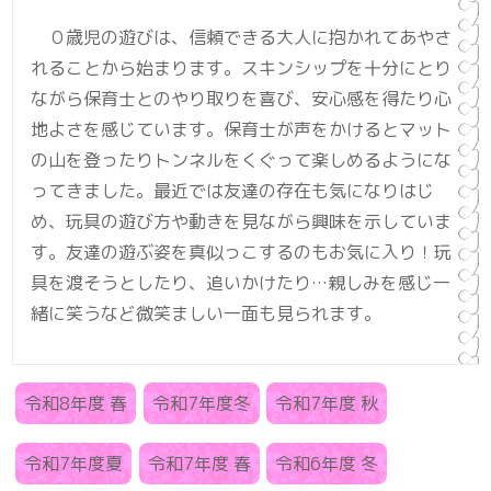
０歳児の遊びは、信頼できる大人に抱かれてあやさ
れることから始まります。スキンシップを十分にとり
ながら保育士とのやり取りを喜び、安心感を得たり心
地よさを感じています。保育士が声をかけるとマット
の山を登ったりトンネルをくぐって楽しめるようにな
ってきました。最近では友達の存在も気になりはじ
め、玩具の遊び方や動きを見ながら興味を示していま
す。友達の遊ぶ姿を真似っこするのもお気に入り！玩
具を渡そうとしたり、追いかけたり…親しみを感じ一
緒に笑うなど微笑ましい一面も見られます。
令和8年度 春
令和7年度冬
令和7年度 秋
令和7年度夏
令和7年度 春
令和6年度 冬