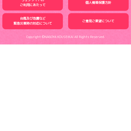
ウェブサイトの
個人情報保護方針
ご利用にあたって
台風及び地震など
ご意見ご要望について
緊急災害時の
対応について
Copyright ©NAGOYA KOUSEIKAI All Rights Reserved.