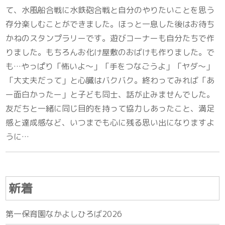
て、水風船合戦に水鉄砲合戦と自分のやりたいことを思う
存分楽しむことができました。ほっと一息した後はお待ち
かねのスタンプラリーです。遊びコーナーも自分たちで作
りました。もちろんお化け屋敷のおばけも作りました。で
も…やっぱり「怖いよ～」「手をつなごうよ」「ヤダ～」
「大丈夫だって」と心臓はバクバク。終わってみれば「あ
ー面白かったー」と子ども同士、話が止みませんでした。
友だちと一緒に同じ目的を持って協力しあったこと、満足
感と達成感など、いつまでも心に残る思い出になりますよ
うに…
新着
第一保育園なかよしひろば2026