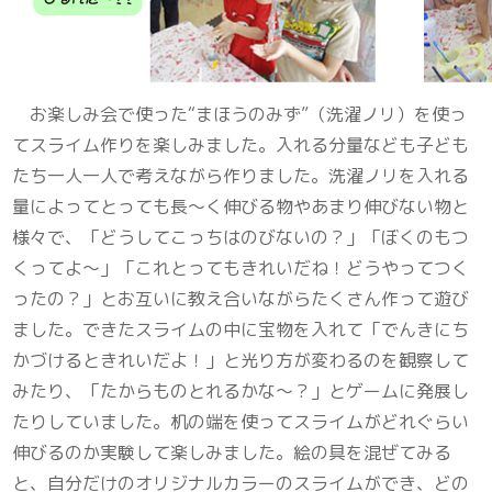
お楽しみ会で使った“まほうのみず”（洗濯ノリ）を使っ
てスライム作りを楽しみました。入れる分量なども子ども
たち一人一人で考えながら作りました。洗濯ノリを入れる
量によってとっても長～く伸びる物やあまり伸びない物と
様々で、「どうしてこっちはのびないの？」「ぼくのもつ
くってよ～」「これとってもきれいだね！どうやってつく
ったの？」とお互いに教え合いながらたくさん作って遊び
ました。できたスライムの中に宝物を入れて「でんきにち
かづけるときれいだよ！」と光り方が変わるのを観察して
みたり、「たからものとれるかな～？」とゲームに発展し
たりしていました。机の端を使ってスライムがどれぐらい
伸びるのか実験して楽しみました。絵の具を混ぜてみる
と、自分だけのオリジナルカラーのスライムができ、どの