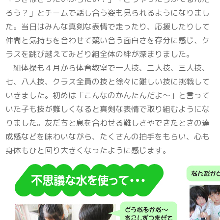
ろう？」とチームで話し合う姿も見られるようになりまし
た。当日はみんな真剣な表情で走ったり、応援したりして
仲間と気持ちを合わせて競い合う面白さを存分に感じ、ク
ラスを跳び越えてみどり組全体の絆が深まりました。
組体操も４月から体育教室で一人技、二人技、三人技、
七、八人技、クラス全員の技と徐々に難しい技に挑戦して
いきました。初めは「こんなのかんたんだよ～」と言って
いた子も技が難しくなると真剣な表情で取り組むようにな
りました。友だちと息を合わせる難しさやできたときの達
成感などを味わいながら、たくさんの拍手をもらい、心も
身体もひと回り大きくなったように感じます。