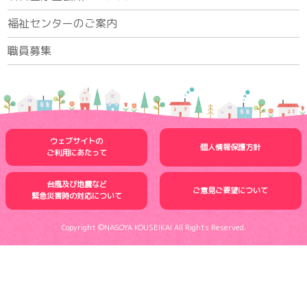
福祉センターのご案内
職員募集
ウェブサイトの
個人情報保護方針
ご利用にあたって
台風及び地震など
ご意見ご要望について
緊急災害時の
対応について
Copyright ©NAGOYA KOUSEIKAI All Rights Reserved.