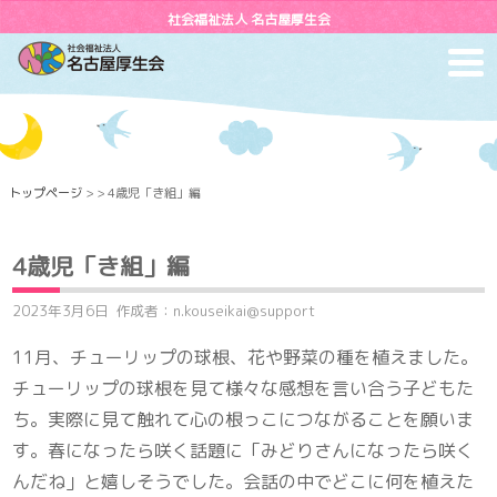
社会福祉法人 名古屋厚生会
toggl
navig
トップページ
> > 4歳児「き組」編
4歳児「き組」編
2023年3月6日
作成者：n.kouseikai@support
11月、チューリップの球根、花や野菜の種を植えました。
チューリップの球根を見て様々な感想を言い合う子どもた
ち。実際に見て触れて心の根っこにつながることを願いま
す。春になったら咲く話題に「みどりさんになったら咲く
んだね」と嬉しそうでした。会話の中でどこに何を植えた