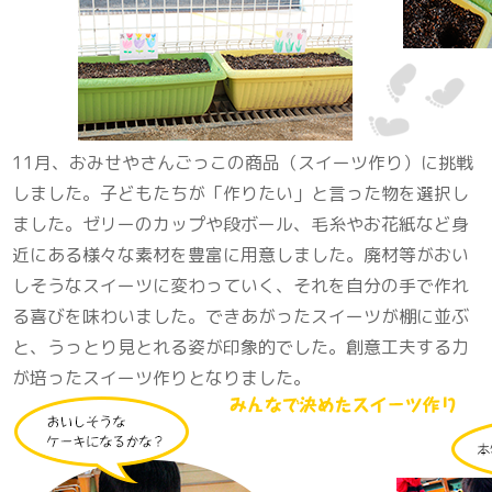
11月、おみせやさんごっこの商品（スイーツ作り）に挑戦
しました。子どもたちが「作りたい」と言った物を選択し
ました。ゼリーのカップや段ボール、毛糸やお花紙など身
近にある様々な素材を豊富に用意しました。廃材等がおい
しそうなスイーツに変わっていく、それを自分の手で作れ
る喜びを味わいました。できあがったスイーツが棚に並ぶ
と、うっとり見とれる姿が印象的でした。創意工夫する力
が培ったスイーツ作りとなりました。