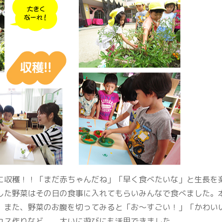
収穫！！「まだ赤ちゃんだね」「早く食べたいな」と生長を
した野菜はその日の食事に入れてもらいみんなで食べました。
。また、野菜のお腹を切ってみると「お～すごい！」「かわい
カス作りなど、、大いに遊びにも活用できました。