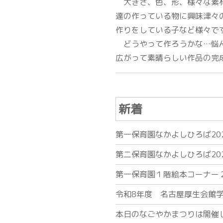
大きさ、色、形、様々な素材
達の作っている物に興味津々
作りをしている子など様々で
どうやって作ろうかな…悩ん
広がって素晴らしい作品の完
新着
第一保育園なかよしひろば20
第二保育園なかよしひろば20
第一保育園１階絵本コーナー
令和8年度 名古屋厚生会館
本日のなごやかまつりは開催