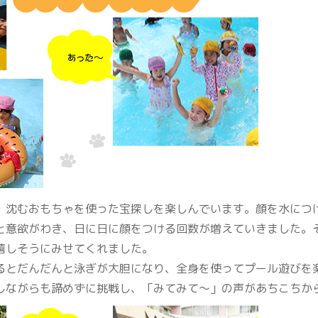
沈むおもちゃを使った宝探しを楽しんでいます。顔を水につ
と意欲がわき、日に日に顔をつける回数が増えていきました。
嬉しそうにみせてくれました。
とだんだんと泳ぎが大胆になり、全身を使ってプール遊びを
しながらも諦めずに挑戦し、「みてみて～」の声があちこちか