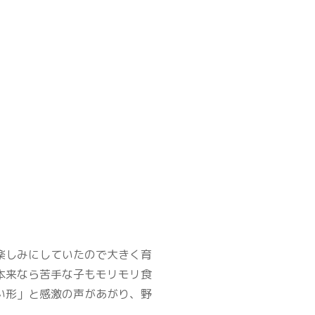
楽しみにしていたので大きく育
本来なら苦手な子もモリモリ食
い形」と感激の声があがり、野