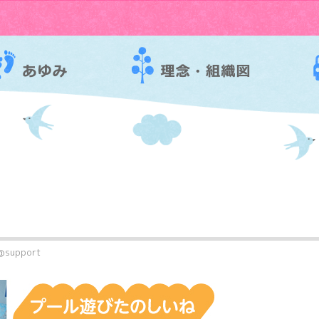
@support