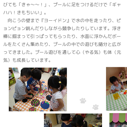
びても「きゃ～～！」、プールに足をつけるだけで「ギャ
ハハ！きもちいい」。
向こうの壁まで『ヨーイドン』で水の中を走ったり、ピ
ョンピョン跳んだりしながら競争したりしています。浮き
棒に掴まって引っぱってもらったり、水面に浮かんだボー
ルをたくさん集めたり、プールの中での遊びも随分と広が
ってきました。プール遊びを通して心（やる気）も体（元
気）も成長しています。