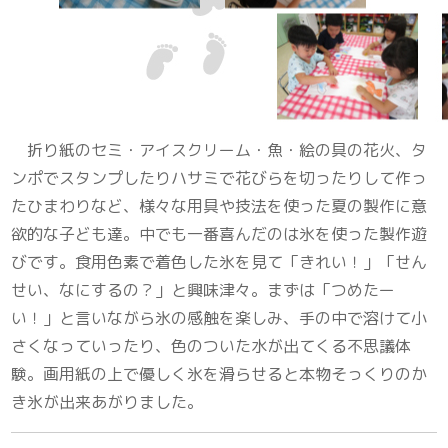
折り紙のセミ・アイスクリーム・魚・絵の具の花火、タ
ンポでスタンプしたりハサミで花びらを切ったりして作っ
たひまわりなど、様々な用具や技法を使った夏の製作に意
欲的な子ども達。中でも一番喜んだのは氷を使った製作遊
びです。食用色素で着色した氷を見て「きれい！」「せん
せい、なにするの？」と興味津々。まずは「つめたー
い！」と言いながら氷の感触を楽しみ、手の中で溶けて小
さくなっていったり、色のついた水が出てくる不思議体
験。画用紙の上で優しく氷を滑らせると本物そっくりのか
き氷が出来あがりました。