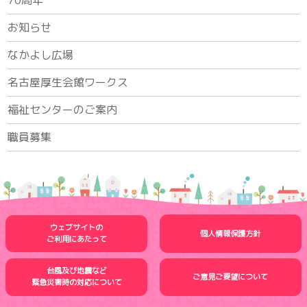
70周年
お知らせ
なかよし広場
名古屋厚生会館ワークス
福祉センターのご案内
職員募集
ウェブサイトの
個人情報保護方針
ご利用にあたって
台風及び地震など
ご意見ご要望について
緊急災害時の
対応について