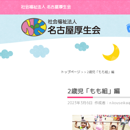
社会福祉法人 名古屋厚生会
トップページ
> > 2歳児「もも組」編
2歳児「もも組」編
2023年3月6日
作成者：n.kouseikai