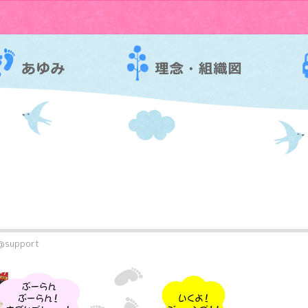
@support