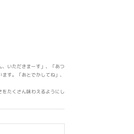
ん、いただきまーす」、「あつ
います。「あとでかしてね」、
さをたくさん味わえるようにし