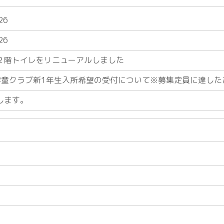
26
26
２階トイレをリニューアルしました
学童クラブ新1年生入所希望の受付について※募集定員に達した
します。