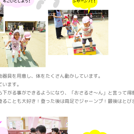
器具を用意し、体をたくさん動かしています。
ています。
下がる事ができるようになり、「おさるさ～ん」と言って得
ることも大好き！登った後は両足でジャーンプ！最後はとび