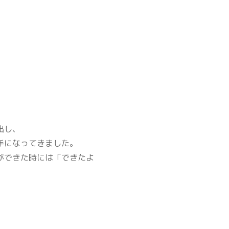
出し、
手になってきました。
ができた時には「できたよ