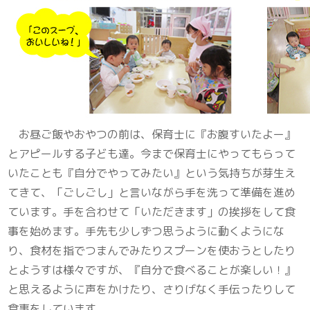
お昼ご飯やおやつの前は、保育士に『お腹すいたよー』
とアピールする子ども達。今まで保育士にやってもらって
いたことも『自分でやってみたい』という気持ちが芽生え
てきて、「ごしごし」と言いながら手を洗って準備を進め
ています。手を合わせて「いただきます」の挨拶をして食
事を始めます。手先も少しずつ思うように動くようにな
り、食材を指でつまんでみたりスプーンを使おうとしたり
とようすは様々ですが、『自分で食べることが楽しい！』
と思えるように声をかけたり、さりげなく手伝ったりして
食事をしています。