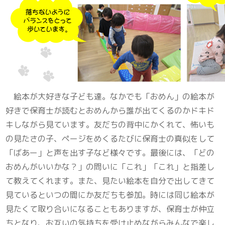
絵本が大好きな子ども達。なかでも「おめん」の絵本が
好きで保育士が読むとおめんから誰が出てくるのかドキド
キしながら見ています。友だちの背中にかくれて、怖いも
の見たさの子、ページをめくるたびに保育士の真似をして
「ばあー」と声を出す子など様々です。最後には、「どの
おめんがいいかな？」の問いに「これ」「これ」と指差し
て教えてくれます。また、見たい絵本を自分で出してきて
見ているといつの間にか友だちも参加。時には同じ絵本が
見たくて取り合いになることもありますが、保育士が仲立
ちとなり、お互いの気持ちを受け止めながらみんなで楽し