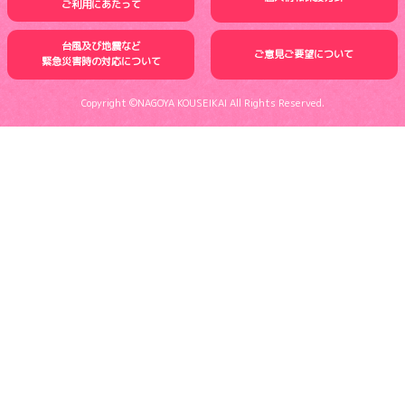
ご利用にあたって
台風及び地震など
ご意見ご要望について
緊急災害時の
対応について
Copyright ©NAGOYA KOUSEIKAI All Rights Reserved.