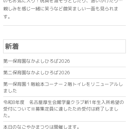
のもお気に入り！玩具を渡そうとしたり、追いかけたり…
親しみを感じ一緒に笑うなど微笑ましい一面も見られま
す。
新着
第一保育園なかよしひろば2026
第二保育園なかよしひろば2026
第一保育園１階絵本コーナー２階トイレをリニューアルし
ました
令和8年度 名古屋厚生会館学童クラブ新1年生入所希望の
受付について※募集定員に達したため受付は終了しまし
た。
本日のなごやかまつりは開催します。