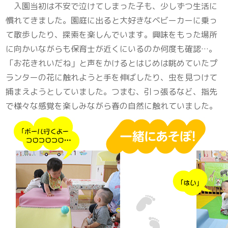
入園当初は不安で泣けてしまった子も、少しずつ生活に
慣れてきました。園庭に出ると大好きなベビーカーに乗っ
て散歩したり、探索を楽しんでいます。興味をもった場所
に向かいながらも保育士が近くにいるのか何度も確認…。
「お花きれいだね」と声をかけるとはじめは眺めていたプ
ランターの花に触れようと手を伸ばしたり、虫を見つけて
捕まえようと
していました
。つまむ、引っ張るなど、指先
で様々な感覚を楽しみながら春の自然に触れていました。