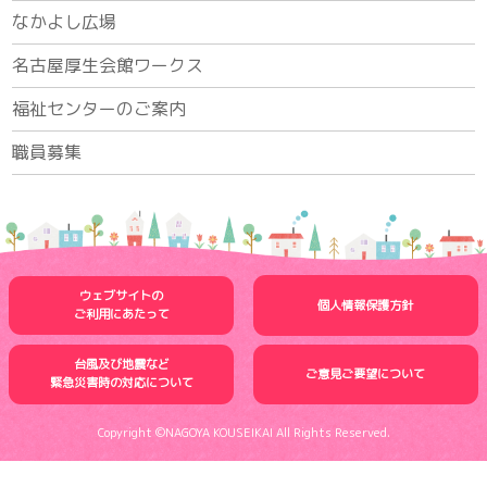
なかよし広場
名古屋厚生会館ワークス
福祉センターのご案内
職員募集
ウェブサイトの
個人情報保護方針
ご利用にあたって
台風及び地震など
ご意見ご要望について
緊急災害時の
対応について
Copyright ©NAGOYA KOUSEIKAI All Rights Reserved.