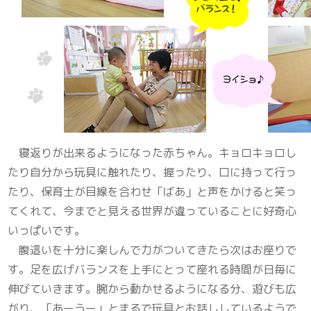
寝返りが出来るようになった赤ちゃん。キョロキョロし
たり自分から玩具に触れたり、握ったり、口に持って行っ
たり、保育士が目線を合わせ「ばあ」と声をかけると笑っ
てくれて、今までと見える世界が違っていることに好奇心
いっぱいです。
腹這いを十分に楽しんで力がついてきたら次はお座りで
す。足を広げバランスを上手にとって座れる時間が日毎に
伸びていきます。腕から動かせるようになる分、遊びも広
がり、「あーうー」とまるで玩具とお話ししているようで