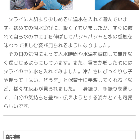
タライに人肌より少しぬるい温水を入れて遊んでいま
す。初めての温水遊びに、驚く子もいましたが、すぐに慣
れて自ら水の中に手を伸ばしてパシャパシャと水の感触を
味わって楽しむ姿が見られるようになりました。
その日の気温によって入水時間や水温を調節して無理な
く過ごせるようにしています。また、暑さが増した頃には
タライの中に氷を入れてみました。冷たさにびっくりな子
や握って「はい、どうぞ」と保育士に手渡してくれる子な
ど、様々な反応が見られました。 身振り、手振りを通し
て、自分の気持ちを豊かに伝えようとする姿がとても可愛
らしいです。
新着