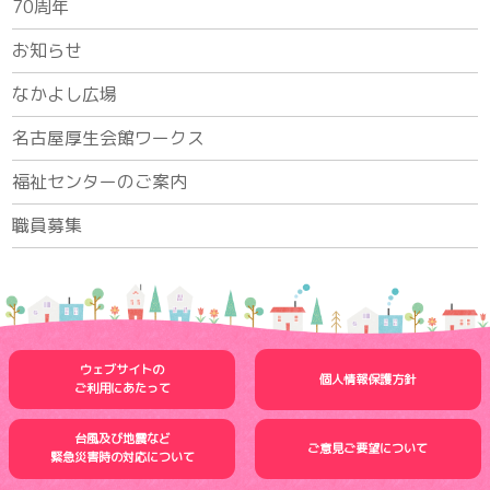
70周年
お知らせ
なかよし広場
名古屋厚生会館ワークス
福祉センターのご案内
職員募集
ウェブサイトの
個人情報保護方針
ご利用にあたって
台風及び地震など
ご意見ご要望について
緊急災害時の
対応について