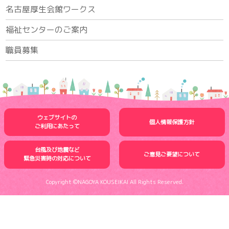
名古屋厚生会館ワークス
福祉センターのご案内
職員募集
ウェブサイトの
個人情報保護方針
ご利用にあたって
台風及び地震など
ご意見ご要望について
緊急災害時の
対応について
Copyright ©NAGOYA KOUSEIKAI All Rights Reserved.