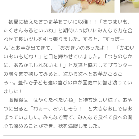
初夏に植えたさつま芋をついに収穫！！「さつまいも、
たくさんあるといいね」と期待いっぱいにみんなで力を合
わせて長いツルを引っ張りました。すると、“すっぽー
ん”とお芋が出てきて、「おおきいのあったよ！」「かわい
いおいもだね！」と目を輝かせていました。「つちのなか
に、あるかもしれないよ！」と友達と協力してプランター
の隅々まで探してみると、次から次へとお芋がごろご
ろ…。豊作で子ども達の喜びの声が園庭中に響き渡ってい
ました！
収穫後は「はやくたべたいね」と待ち遠しい様子。おや
つに出ると「わぁー、おいしそう！」と大きなお口でほお
ばっていました。みんなで育て、みんなで食べて食への関
心も深
めることができ、秋を満喫しました。