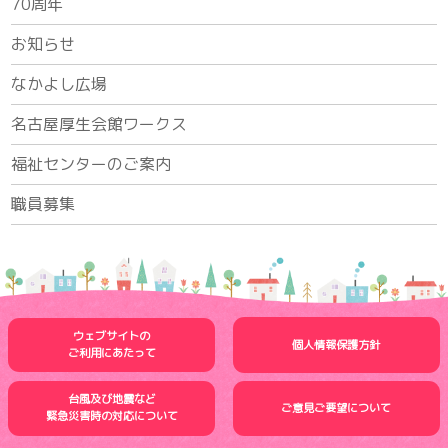
70周年
お知らせ
なかよし広場
名古屋厚生会館ワークス
福祉センターのご案内
職員募集
ウェブサイトの
個人情報保護方針
ご利用にあたって
台風及び地震など
ご意見ご要望について
緊急災害時の
対応について