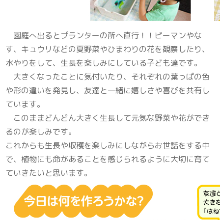
園庭へ出るとプランターの所へ直行！！ピーマンやな
す、キュウリなどの夏野菜やひまわりの花を観察したり、
水やりをして、生長を楽しみにしている子ども達です。
大きくなったことに気付いたり、それぞれの葉っぱの色
や形の違いを発見し、友達と一緒に嬉しさや喜びを共有し
ています。
このままどんどん大きく生長して元気な野菜や花ができ
るのが楽しみです。
これからも生長や収穫を楽しみにしながらお世話をする中
で、植物にも命があることを感じられるように大切に育て
ていきたいと思います。