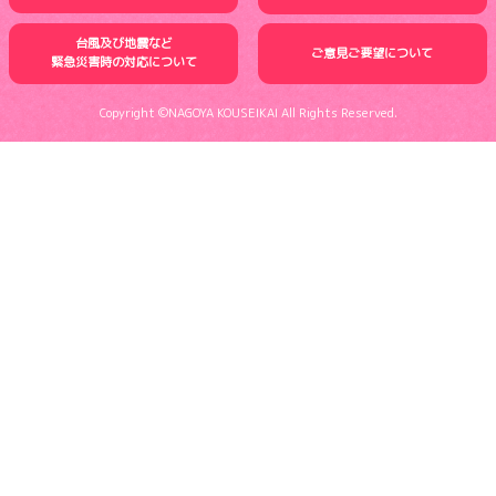
台風及び地震など
ご意見ご要望について
緊急災害時の
対応について
Copyright ©NAGOYA KOUSEIKAI All Rights Reserved.