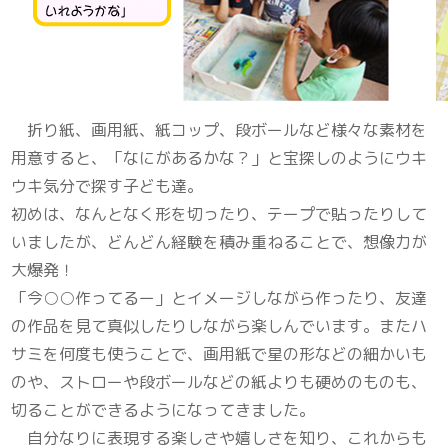
折り紙、画用紙、紙コップ、段ボールなど様々な素材を
用意すると、「なにがあるかな？」と宝探しのようにウキ
ウキ気分で探す子ども達。
初めは、なんとなく形を切ったり、テープで貼ったりして
いましたが、どんどん経験を積み重ねることで、想像力が
大爆発！
「今○○作ってるー」とイメージしながら作ったり、友達
の作品を見て真似したりしながら楽しんでいます。またハ
サミを何度も使うことで、画用紙で星の形などの細かいも
のや、ストローや段ボールなどの紙よりも硬めのものも、
切ることができるようになってきました。
自分なりに表現する楽しさや嬉しさを知り、これからも