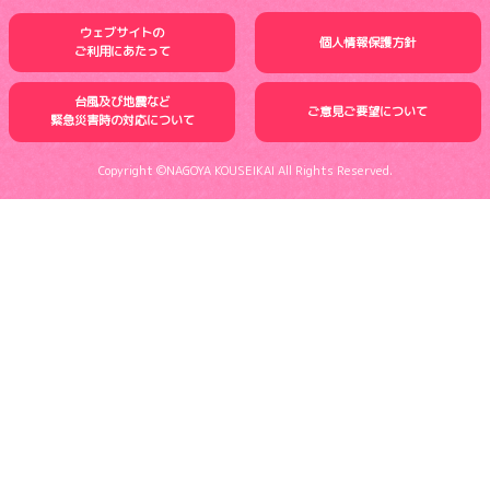
ウェブサイトの
個人情報保護方針
ご利用にあたって
台風及び地震など
ご意見ご要望について
緊急災害時の
対応について
Copyright ©NAGOYA KOUSEIKAI All Rights Reserved.