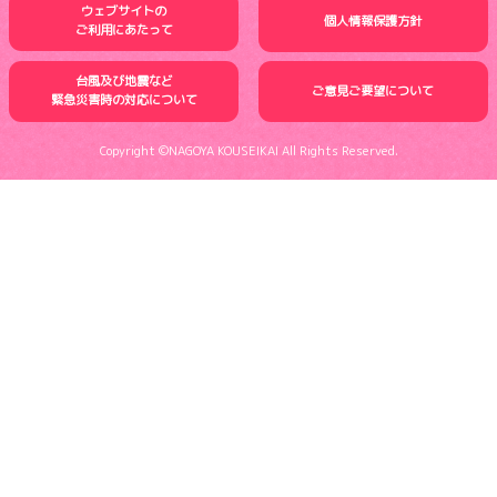
ウェブサイトの
個人情報保護方針
ご利用にあたって
台風及び地震など
ご意見ご要望について
緊急災害時の
対応について
Copyright ©NAGOYA KOUSEIKAI All Rights Reserved.