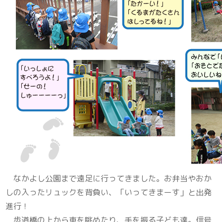
なかよし公園まで遠足に行ってきました。お弁当やおか
しの入ったリュックを背負い、「いってきまーす」と出発
進行！
歩道橋の上から車を眺めたり、手を振る子ども達。信号