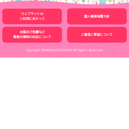
ウェブサイトの
個人情報保護方針
ご利用にあたって
台風及び地震など
ご意見ご要望について
緊急災害時の
対応について
Copyright ©NAGOYA KOUSEIKAI All Rights Reserved.