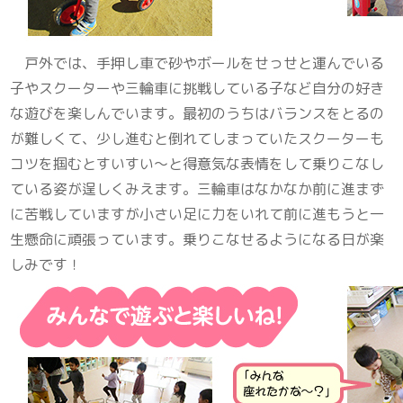
戸外では、手押し車で砂やボールをせっせと運んでいる
子やスクーターや三輪車に挑戦している子など自分の好き
な遊びを楽しんでいます。最初のうちはバランスをとるの
が難しくて、少し進むと倒れてしまっていたスクーターも
コツを掴むとすいすい～と得意気な表情をして乗りこなし
ている姿が逞しくみえます。三輪車はなかなか前に進まず
に苦戦していますが小さい足に力をいれて前に進もうと一
生懸命に頑張っています。乗りこなせるようになる日が楽
しみです！