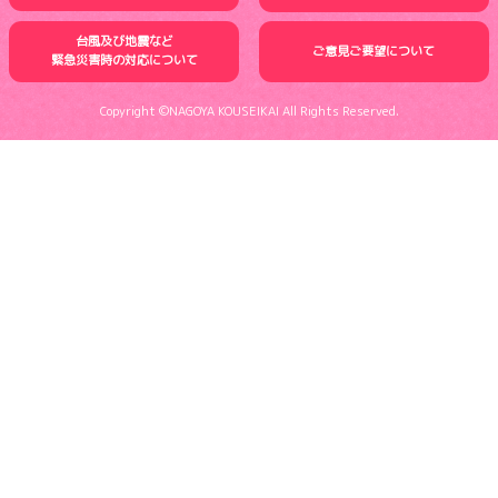
台風及び地震など
ご意見ご要望について
緊急災害時の
対応について
Copyright ©NAGOYA KOUSEIKAI All Rights Reserved.