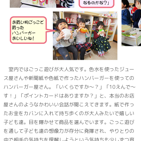
室内ではごっこ遊びが大人気です。色水を使ったジュー
ス屋さんや新聞紙や色紙で作ったハンバーガーを使っての
ハンバーガー屋さん。「いくらですか～？」「10えんで～
す！」「ポイントカードはありますか？」と、本当のお店
屋さんのようなかわいい会話が聞こえてきます。紙で作っ
たお金をカバンに入れて持ち歩くのが大人みたいで嬉しい
子ども達。目を輝かせて商品を選んでいます。ごっこ遊び
を通して子ども達の想像力が存分に発揮され、やりとりの
中で相手の気持ちを理解しようという気持ちも少しずつ育