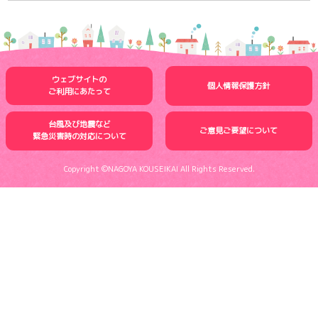
ウェブサイトの
個人情報保護方針
ご利用にあたって
台風及び地震など
ご意見ご要望について
緊急災害時の
対応について
Copyright ©NAGOYA KOUSEIKAI All Rights Reserved.