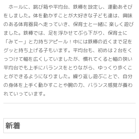
ホールに、跳び箱や平均台、鉄棒を設定し、運動あそび
をしました。体を動かすことが大好きな子ども達は、興味
のある体育器具へ走っていき、保育士と一緒に 楽しく遊び
ました。鉄棒では、足を浮かせてぶら下がり、保育士に
「みてー」と力持ちアピール！中には鉄棒の近くまで足を
グッと持ち上げる子もいます。平均台も、初めは２台をく
っつけて幅を広くしていましたが、慣れてくると幅の狭い
平均台でも上手にバランスをとりながら、ゆっくり歩くこ
とができるようになりました。繰り返し遊ぶことで、自分
の身体を上手く動かすことや腕の力、バランス感覚が養わ
れていっています。
新着