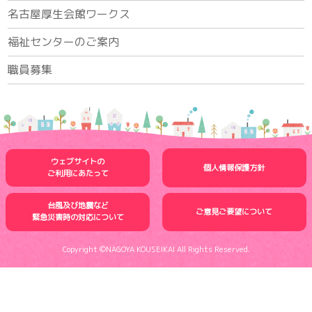
名古屋厚生会館ワークス
福祉センターのご案内
職員募集
ウェブサイトの
個人情報保護方針
ご利用にあたって
台風及び地震など
ご意見ご要望について
緊急災害時の
対応について
Copyright ©NAGOYA KOUSEIKAI All Rights Reserved.