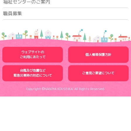
福祉センターのご案内
職員募集
ウェブサイトの
個人情報保護方針
ご利用にあたって
台風及び地震など
ご意見ご要望について
緊急災害時の
対応について
Copyright ©NAGOYA KOUSEIKAI All Rights Reserved.