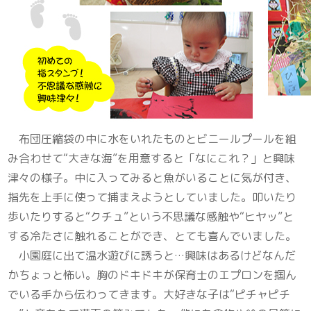
布団圧縮袋の中に水をいれたものとビニールプールを組
み合わせて“大きな海”を用意すると「なにこれ？」と興味
津々の様子。中に入ってみると魚がいることに気が付き、
指先を上手に使って捕まえようとしていました。叩いたり
歩いたりすると“クチュ”という不思議な感触や“ヒヤッ”と
する冷たさに触れることができ、とても喜んでいました。
小園庭に出て温水遊びに誘うと…興味はあるけどなんだ
かちょっと怖い。胸のドキドキが保育士のエプロンを掴ん
でいる手から伝わってきます。大好きな子は“ピチャピチ