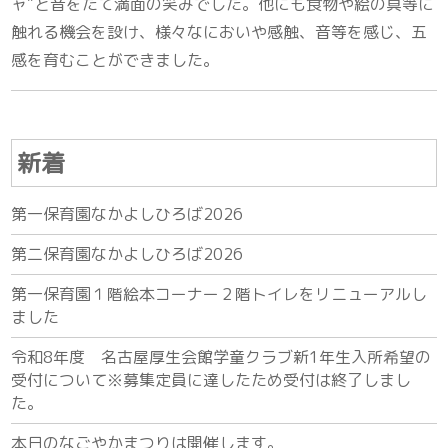
ャ”と音をたて満面の笑みでした。他にも食物や絵の具等に
触れる機会を設け、様々なにおいや感触、音等を感じ、五
感を育むことができました。
新着
第一保育園なかよしひろば2026
第二保育園なかよしひろば2026
第一保育園１階絵本コーナー２階トイレをリニューアルし
ました
令和8年度 名古屋厚生会館学童クラブ新1年生入所希望の
受付について※募集定員に達したため受付は終了しまし
た。
本日のなごやかまつりは開催します。