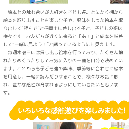
絵本との触れ合いが大好きな子ども達。とにかく棚から
絵本を取り出すことを楽しむ子や、興味をもった絵本を取
り出して“読んで”と保育士に差し出す子と、子どもの姿は
様々です。お友だちが近くに来ると「あ！」と絵本を指差
して“一緒に見よう！”と誘っているようにも見えます。
毎週木曜日には貸し出し絵本を行っており、たくさん触
れたりめくったりしてお気に入りの一冊を自分で決めてい
ます。これからも子ども達の興味、季節等に合わせて絵本
を用意し、一緒に読んだりすることで、様々なお話に触
れ、豊かな感性が育まれるようにしていきたいと思いま
す。