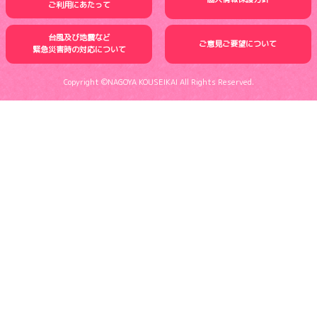
ご利用にあたって
台風及び地震など
ご意見ご要望について
緊急災害時の
対応について
Copyright ©NAGOYA KOUSEIKAI All Rights Reserved.