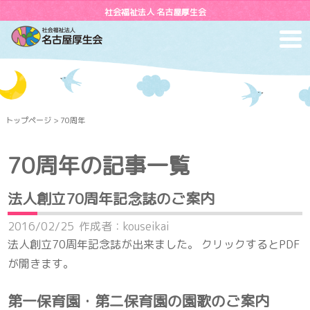
社会福祉法人 名古屋厚生会
toggl
navig
トップページ
> 70周年
70周年の記事一覧
法人創立70周年記念誌のご案内
2016/02/25
作成者：kouseikai
法人創立70周年記念誌が出来ました。 クリックするとPDF
が開きます。
第一保育園・第二保育園の園歌のご案内