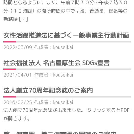
時間となるように、また、午前７時３０分～午後７時３０
分（１２時間）の開所時間の中で早番、普通番、遅番等の
勤務時 […]
女性活躍推進法に基づく一般事業主行動計画
2022/03/09
作成者：kouseikai
社会福祉法人 名古屋厚生会 SDGs宣言
2021/04/01
作成者：kouseikai
法人創立70周年記念誌のご案内
2016/02/25
作成者：kouseikai
法人創立70周年記念誌が出来ました。 クリックするとPDF
が開きます。