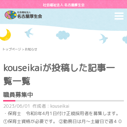
社会福祉法人 名古屋厚生会
toggl
navig
トップページ
> お知らせ
kouseikaiが投稿した記事一
覧一覧
職員募集中
2023/06/01
作成者：kouseikai
・保育士 令和8年4月1日付け正規採用者を募集します。
①保育士資格が必要です。 ②勤務日は月〜土曜日で週４０