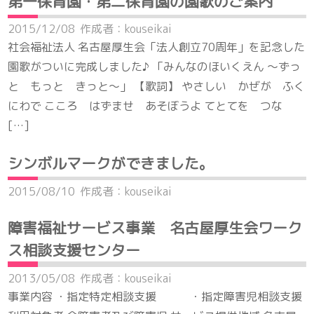
第一保育園・第二保育園の園歌のご案内
2015/12/08
作成者：kouseikai
社会福祉法人 名古屋厚生会「法人創立70周年」を記念した
園歌がついに完成しました♪ 「みんなのほいくえん ～ずっ
と もっと きっと～」 【歌詞】 やさしい かぜが ふく
にわで こころ はずませ あそぼうよ てとてを つな
[…]
シンボルマークができました。
2015/08/10
作成者：kouseikai
障害福祉サービス事業 名古屋厚生会ワーク
ス相談支援センター
2013/05/08
作成者：kouseikai
事業内容 ・指定特定相談支援 ・指定障害児相談支援