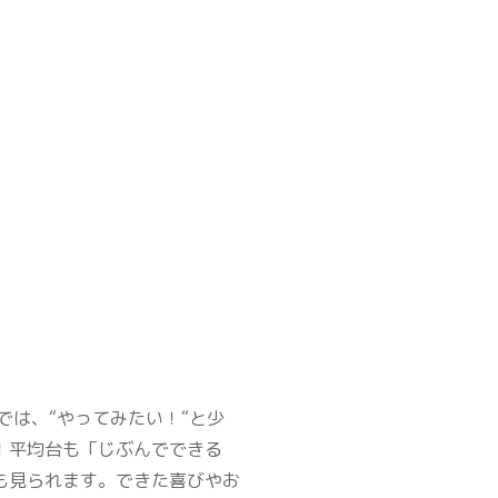
は、“やってみたい！“と少
！平均台も「じぶんでできる
も見られます。できた喜びやお