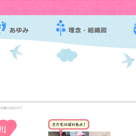
ai@support