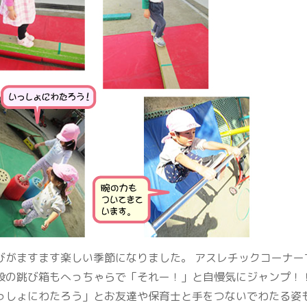
がますます楽しい季節になりました。 アスレチックコーナーで
段の跳び箱もへっちゃらで「それー！」と自慢気にジャンプ！
っしょにわたろう」とお友達や保育士と手をつないでわたる姿