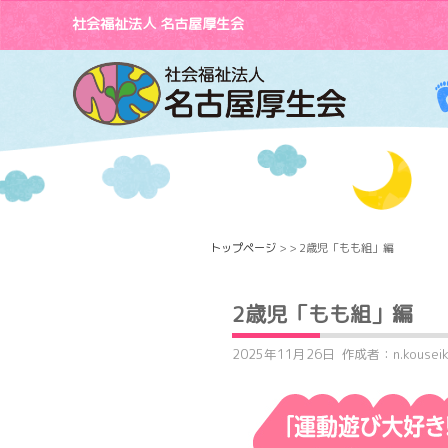
社会福祉法人 名古屋厚生会
トップページ
> > 2歳児「もも組」編
2歳児「もも組」編
2025年11月26日
作成者：n.kouseik