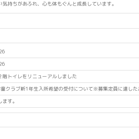
い気持ちがあふれ、心も体もぐんと成長しています。
26
26
２階トイレをリニューアルしました
学童クラブ新1年生入所希望の受付について※募集定員に達した
します。