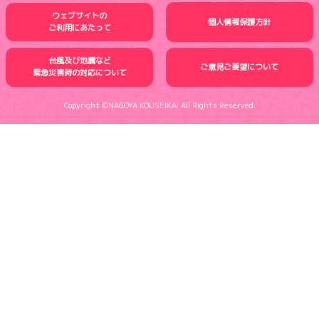
ウェブサイトの
個人情報保護方針
ご利用にあたって
台風及び地震など
ご意見ご要望について
緊急災害時の
対応について
Copyright ©NAGOYA KOUSEIKAI All Rights Reserved.