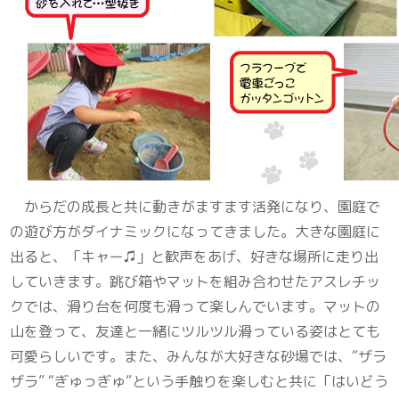
からだの成長と共に動きがますます活発になり、園庭で
の遊び方がダイナミックになってきました。大きな園庭に
出ると、「キャー♫」と歓声をあげ、好きな場所に走り出
していきます。跳び箱やマットを組み合わせたアスレチッ
クでは、滑り台を何度も滑って楽しんでいます。マットの
山を登って、友達と一緒にツルツル滑っている姿はとても
可愛らしいです。また、みんなが大好きな砂場では、“ザラ
ザラ” “ぎゅっぎゅ”という手触りを楽しむと共に「はいどう