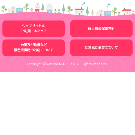
ウェブサイトの
個人情報保護方針
ご利用にあたって
台風及び地震など
ご意見ご要望について
緊急災害時の
対応について
Copyright ©NAGOYA KOUSEIKAI All Rights Reserved.